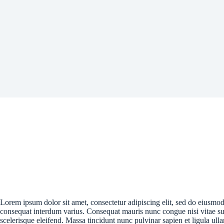
Lorem ipsum dolor sit amet, consectetur adipiscing elit, sed do eiusmo
consequat interdum varius. Consequat mauris nunc congue nisi vitae sus
scelerisque eleifend. Massa tincidunt nunc pulvinar sapien et ligula ull