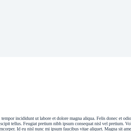
d tempor incididunt ut labore et dolore magna aliqua. Felis donec et od
cipit tellus. Feugiat pretium nibh ipsum consequat nisl vel pretium. Vo
amcorper. Id eu nisl nunc mi ipsum faucibus vitae aliquet. Magna sit amet