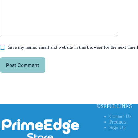
Save my name, email and website in this browser for the next time
Post Comment
USEFUL LINKS
Contact Us
Products
Sign Up